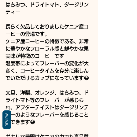
はちみつ、ドライトマト、ダージリン
ティー
長らく欠品しておりましたケニア産コ
ーヒーの登場です。
ケニア産コーヒーの特徴である、非常
に華やかなフローラル感と鮮やかな果
実味が特徴のコーヒーです
温度帯によってフレーバーの変化が大
きく、コーヒータイムを存分に楽しん
でいただけるカップになっています😀
文旦、洋梨、オレンジ、はちみつ、ド
ライトマト等のフレーバーが感じら
れ、アフターテイストはダージリンテ
ィーのようなフレーバーを感じること
REVIEW
ができます😀
ギキリマ農園はケニアの中でも高品質