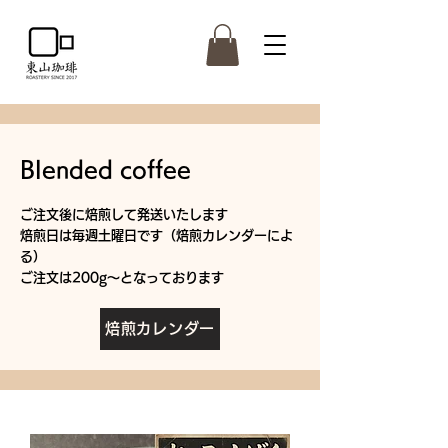
Blended coffee
ご注文後に焙煎して発送いたします
焙煎日は毎週土曜日です（焙煎カレンダーによ
る）
ご注文は200g～となっております
焙煎カレンダー