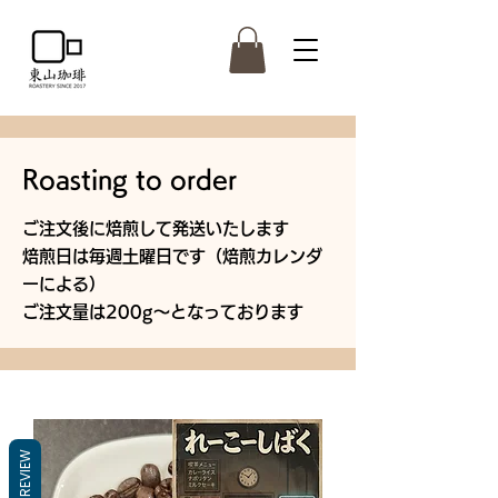
Roasting to order
ご注文後に焙煎して発送いたします
焙煎日は毎週土曜日です（焙煎カレンダ
ーによる）
ご注文量は200g～となっております
REVIEW