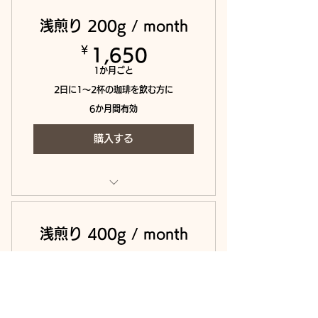
浅煎り 200g / month
￥
1,650￥
1,650
1か月ごと
2日に1～2杯の珈琲を飲む方に
6か月間有効
購入する
毎月1回お届け
浅煎り 400g / month
￥
3,000￥
3,000
1か月ごと
1日：1～2杯の珈琲を飲む方に
6か月間有効