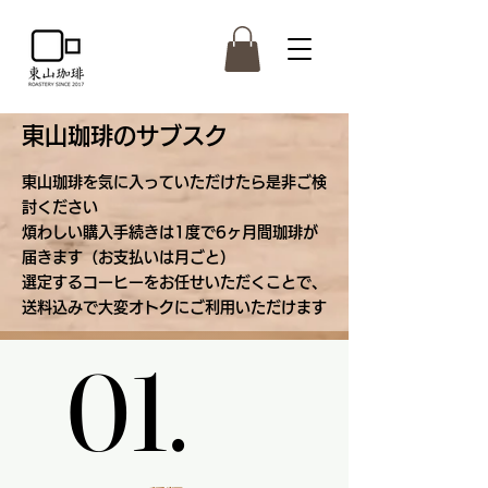
​東山珈琲のサブスク
​東山珈琲を気に入っていただけたら是非ご検
討ください
​煩わしい購入手続きは1度で6ヶ月間珈琲が
届きます（お支払いは月ごと）
​選定するコーヒーをお任せいただくことで、
送料込みで大変オトクにご利用いただけます
01.
01.