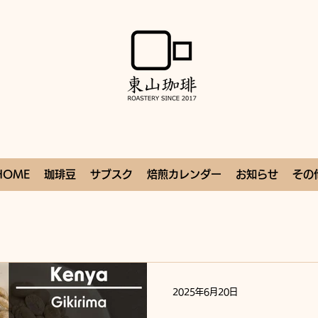
HOME
珈琲豆
サブスク
焙煎カレンダー
お知らせ
その
2025年6月20日